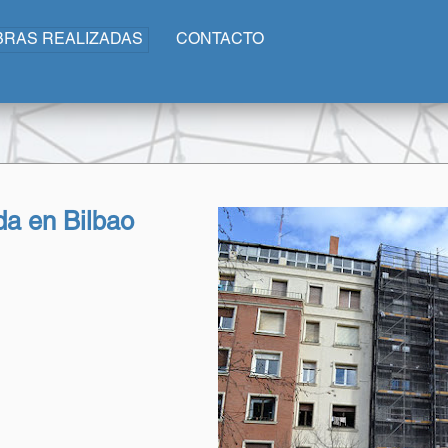
BRAS REALIZADAS
CONTACTO
da en Bilbao