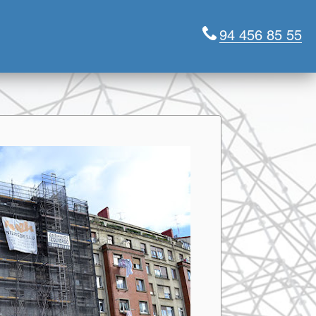
94 456 85 55