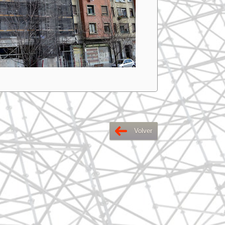
Volver